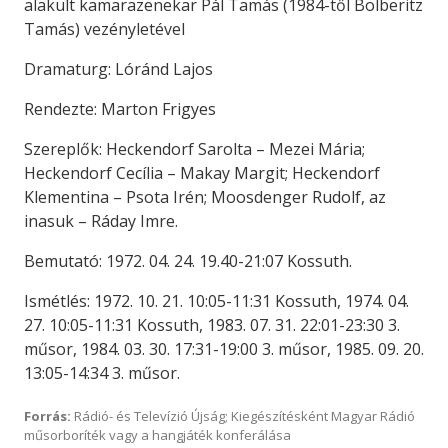
alakult kamarazenekar Pál Tamás (1984-től Bolberitz
Tamás) vezényletével
Dramaturg: Lóránd Lajos
Rendezte: Marton Frigyes
Szereplők: Heckendorf Sarolta – Mezei Mária;
Heckendorf Cecília – Makay Margit; Heckendorf
Klementina – Psota Irén; Moosdenger Rudolf, az
inasuk – Ráday Imre.
Bemutató: 1972. 04. 24. 19.40-21:07 Kossuth.
Ismétlés: 1972. 10. 21. 10:05-11:31 Kossuth, 1974. 04.
27. 10:05-11:31 Kossuth, 1983. 07. 31. 22:01-23:30 3.
műsor, 1984. 03. 30. 17:31-19:00 3. műsor, 1985. 09. 20.
13:05-14:34 3. műsor.
Forrás:
Rádió- és Televízió Újság; Kiegészítésként Magyar Rádió
műsorboríték vagy a hangjáték konferálása