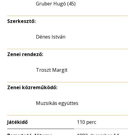
Gruber Hugó (45)
Szerkesztő:
Dénes István
Zenei rendező:
Troszt Margit
Zenei közreműködő:
Muzsikás együttes
Játékidő
110 perc