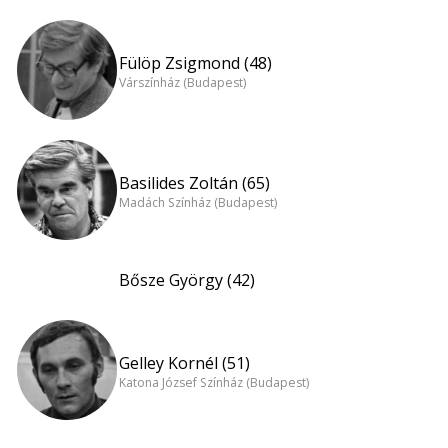
Fülöp Zsigmond (48)
Várszínház (Budapest)
Basilides Zoltán (65)
Madách Színház (Budapest)
Bősze György (42)
Gelley Kornél (51)
Katona József Színház (Budapest)