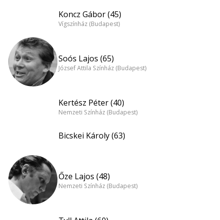
Koncz Gábor (45)
Vígszínház (Budapest)
Soós Lajos (65)
József Attila Színház (Budapest)
Kertész Péter (40)
Nemzeti Színház (Budapest)
Bicskei Károly (63)
Őze Lajos (48)
Nemzeti Színház (Budapest)