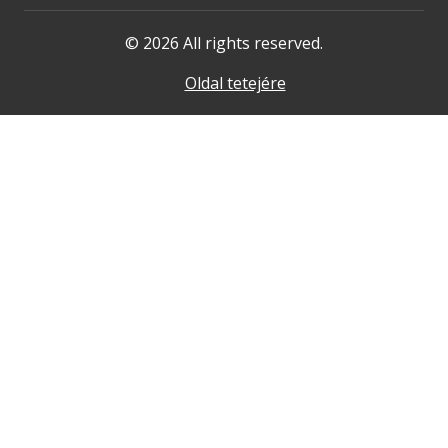
© 2026 All rights reserved.
Oldal tetejére