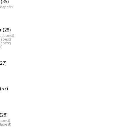
(35)
udapest)
 (28)
Budapest)
dapest)
dapest)
t)
(27)
(57)
(28)
dapest)
dapest)