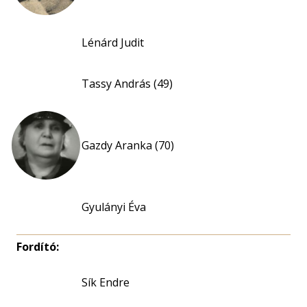
Lénárd Judit
Tassy András (49)
Gazdy Aranka (70)
Gyulányi Éva
Fordító:
Sík Endre