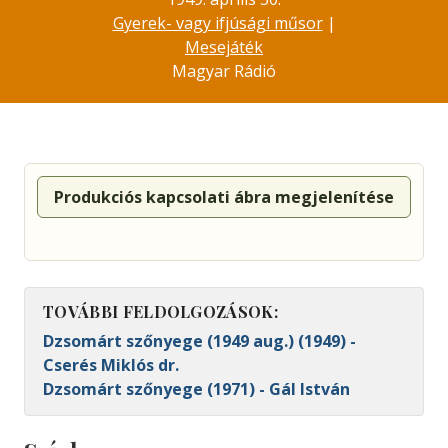
Gyerek- vagy ifjúsági műsor
|
Mesejáték
Magyar Rádió
Produkciós kapcsolati ábra megjelenítése
TOVÁBBI FELDOLGOZÁSOK:
Dzsomárt szőnyege (1949 aug.) (1949) -
Cserés Miklós dr.
Dzsomárt szőnyege (1971) - Gál István