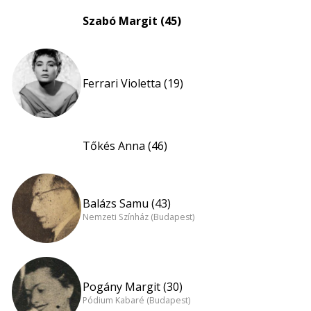
Szabó Margit (45)
Ferrari Violetta (19)
Tőkés Anna (46)
Balázs Samu (43)
Nemzeti Színház (Budapest)
Pogány Margit (30)
Pódium Kabaré (Budapest)