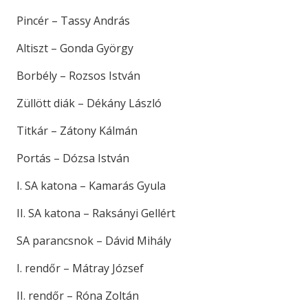
Pincér – Tassy András
Altiszt – Gonda György
Borbély – Rozsos István
Züllött diák – Dékány László
Titkár – Zátony Kálmán
Portás – Dózsa István
I. SA katona – Kamarás Gyula
II. SA katona – Raksányi Gellért
SA parancsnok – Dávid Mihály
I. rendőr – Mátray József
II. rendőr – Róna Zoltán