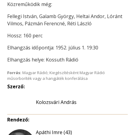
Közreműködik még:
Fellegi István, Galamb György, Heltai Andor, Lóránt
Vilmos, Pázmán Ferencné, Réti László
Hossz: 160 perc
Elhangzás időpontja: 1952. július 1. 19:30
Elhangzás helye: Kossuth Rádió
Forrás:
Magyar Rádió; Kiegészítésként Magyar Rádió
műsorboríték vagy a hangjáték konferálása
Szerző:
Kolozsvári András
Rendező:
Apáthi Imre (43)