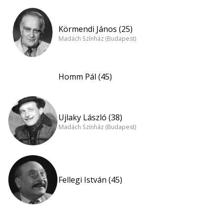
Körmendi János (25)
Madách Színház (Budapest)
Homm Pál (45)
Ujlaky László (38)
Madách Színház (Budapest)
Fellegi István (45)