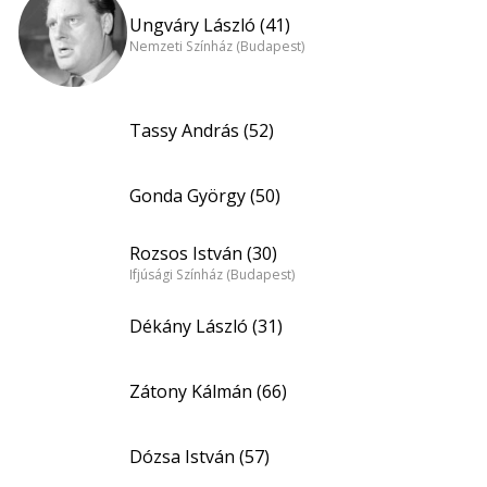
Ungváry László (41)
Nemzeti Színház (Budapest)
Tassy András (52)
Gonda György (50)
Rozsos István (30)
Ifjúsági Színház (Budapest)
Dékány László (31)
Zátony Kálmán (66)
Dózsa István (57)