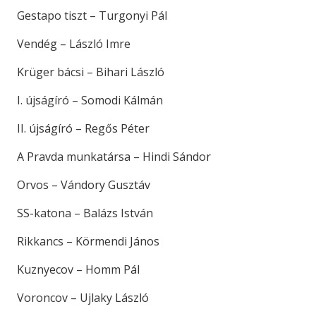
Gestapo tiszt – Turgonyi Pál
Vendég – László Imre
Krüger bácsi – Bihari László
I. újságíró – Somodi Kálmán
II. újságíró – Regős Péter
A Pravda munkatársa – Hindi Sándor
Orvos – Vándory Gusztáv
SS-katona – Balázs István
Rikkancs – Körmendi János
Kuznyecov – Homm Pál
Voroncov – Ujlaky László