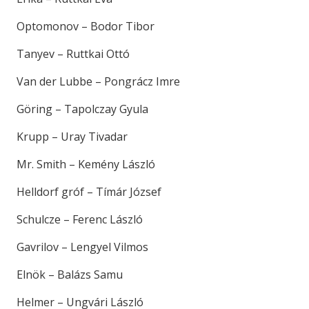
Optomonov – Bodor Tibor
Tanyev – Ruttkai Ottó
Van der Lubbe – Pongrácz Imre
Göring – Tapolczay Gyula
Krupp – Uray Tivadar
Mr. Smith – Kemény László
Helldorf gróf – Tímár József
Schulcze – Ferenc László
Gavrilov – Lengyel Vilmos
Elnök – Balázs Samu
Helmer – Ungvári László