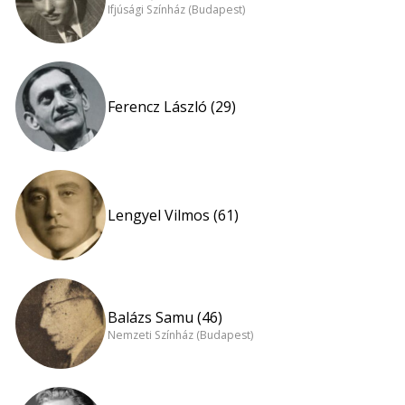
Ifjúsági Színház (Budapest)
Ferencz László (29)
Lengyel Vilmos (61)
Balázs Samu (46)
Nemzeti Színház (Budapest)