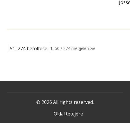
Józs
51–274 betöltése
1–50 / 274 megjelenítve
© 2026 All rights reserved.
Oldal tetejére