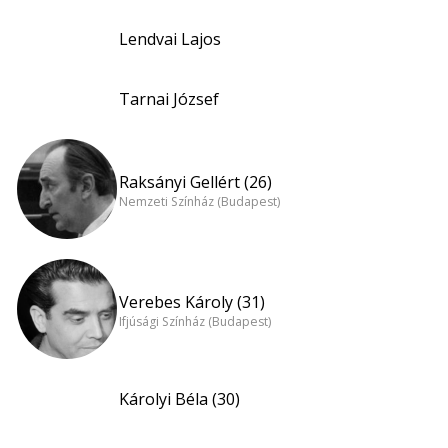
Lendvai Lajos
Tarnai József
Raksányi Gellért (26)
Nemzeti Színház (Budapest)
Verebes Károly (31)
Ifjúsági Színház (Budapest)
Károlyi Béla (30)