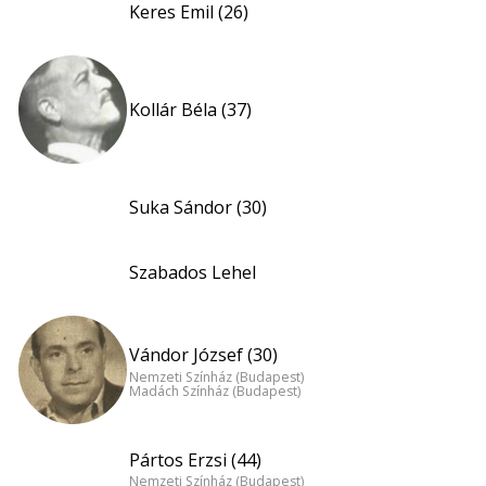
Keres Emil (26)
Kollár Béla (37)
Suka Sándor (30)
Szabados Lehel
Vándor József (30)
Nemzeti Színház (Budapest)
Madách Színház (Budapest)
Pártos Erzsi (44)
Nemzeti Színház (Budapest)