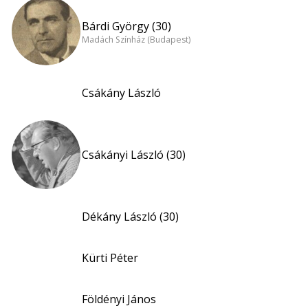
Bárdi György (30)
Madách Színház (Budapest)
Csákány László
Csákányi László (30)
Dékány László (30)
Kürti Péter
Földényi János