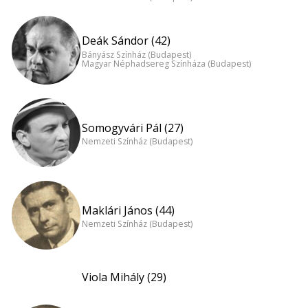
Deák Sándor (42)
Bányász Színház (Budapest)
Magyar Néphadsereg Színháza (Budapest)
Somogyvári Pál (27)
Nemzeti Színház (Budapest)
Maklári János (44)
Nemzeti Színház (Budapest)
Viola Mihály (29)