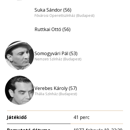
Suka Sándor (56)
Fővárosi Operettszínház (Budapest)
Ruttkai Ottó (56)
Somogyvári Pál (53)
Nemzeti Színház (Budapest)
Verebes Károly (57)
Thália Színház (Budapest)
Játékidő
41 perc