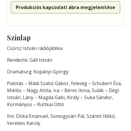
Produkciós kapcsolati ábra megjelenítése
Színlap
Csörsz István rádiójátéka
Rendezte: Gáll István
Dramaturg: Kopányi György
Palotás – Mádi Szabó Gábor, feleség – Schubert Éva,
Miklós – Nagy Attila, Ica – Béres Ilona, Sulák – Dégi
István, Lány – Magda Gabi, Király – Suka Sándor,
Kormányos – Ruttkai Ottó
Km. Dóka Emánuel, Somogyvári Pál, Szántó Ildikó,
Verebes Károly