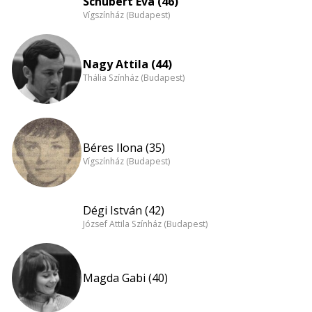
Schubert Éva (46)
Vígszínház (Budapest)
Nagy Attila (44)
Thália Színház (Budapest)
Béres Ilona (35)
Vígszínház (Budapest)
Dégi István (42)
József Attila Színház (Budapest)
Magda Gabi (40)