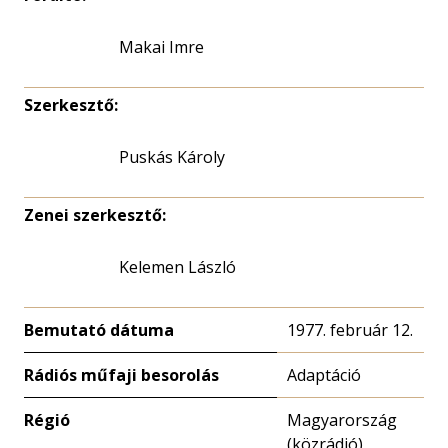
Makai Imre
Szerkesztő:
Puskás Károly
Zenei szerkesztő:
Kelemen László
Bemutató dátuma
1977. február 12.
Rádiós műfaji besorolás
Adaptáció
Régió
Magyarország
(közrádió)