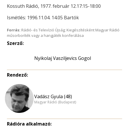
Kossuth Rádió, 1977. február 12.17:15-18:00
Ismétlés: 1996.11.04. 14.05 Bartók
Forrás:
Rádió- és Televízió Újság; Kiegészítésként Magyar Rádió
műsorboríték vagy a hangjáték konferálása
Szerző:
Nyikolaj Vasziljevics Gogol
Rendező:
Vadász Gyula (48)
Magyar Rádió (Budapest)
Rádióra alkalmazó: