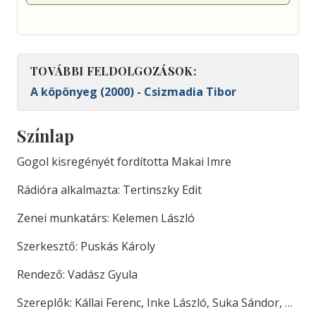
TOVÁBBI FELDOLGOZÁSOK:
A köpönyeg (2000) - Csizmadia Tibor
Színlap
Gogol kisregényét fordította Makai Imre
Rádióra alkalmazta: Tertinszky Edit
Zenei munkatárs: Kelemen László
Szerkesztő: Puskás Károly
Rendező: Vadász Gyula
Szereplők: Kállai Ferenc, Inke László, Suka Sándor, …