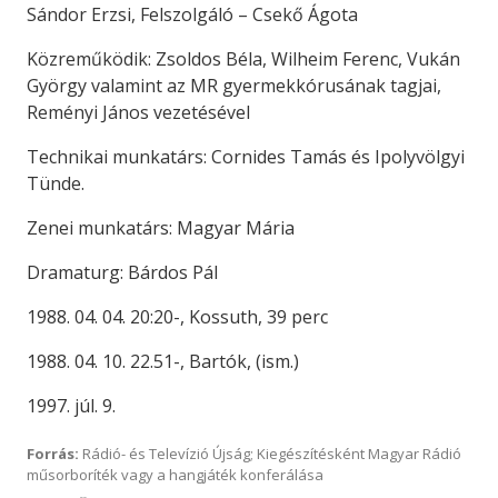
Sándor Erzsi, Felszolgáló – Csekő Ágota
Közreműködik: Zsoldos Béla, Wilheim Ferenc, Vukán
György valamint az MR gyermekkórusának tagjai,
Reményi János vezetésével
Technikai munkatárs: Cornides Tamás és Ipolyvölgyi
Tünde.
Zenei munkatárs: Magyar Mária
Dramaturg: Bárdos Pál
1988. 04. 04. 20:20-, Kossuth, 39 perc
1988. 04. 10. 22.51-, Bartók, (ism.)
1997. júl. 9.
Forrás:
Rádió- és Televízió Újság; Kiegészítésként Magyar Rádió
műsorboríték vagy a hangjáték konferálása