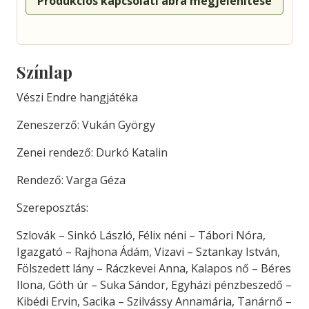
Produkciós kapcsolati ábra megjelenítése
Színlap
Vészi Endre hangjátéka
Zeneszerző: Vukán György
Zenei rendező: Durkó Katalin
Rendező: Varga Géza
Szereposztás:
Szlovák – Sinkó László, Félix néni – Tábori Nóra,
Igazgató – Rajhona Ádám, Vizavi – Sztankay István,
Fölszedett lány – Ráczkevei Anna, Kalapos nő – Béres
Ilona, Góth úr – Suka Sándor, Egyházi pénzbeszedő –
Kibédi Ervin, Sacika – Szilvássy Annamária, Tanárnő –