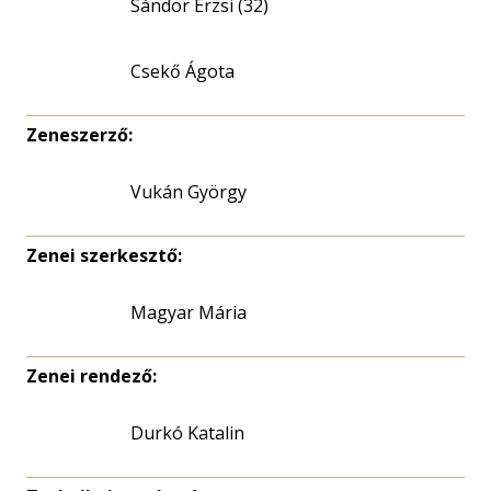
Sándor Erzsi (32)
Csekő Ágota
Zeneszerző:
Vukán György
Zenei szerkesztő:
Magyar Mária
Zenei rendező:
Durkó Katalin