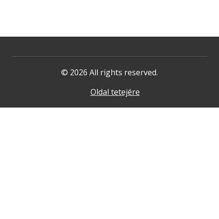
© 2026 All rights reserved.
Oldal tetejére