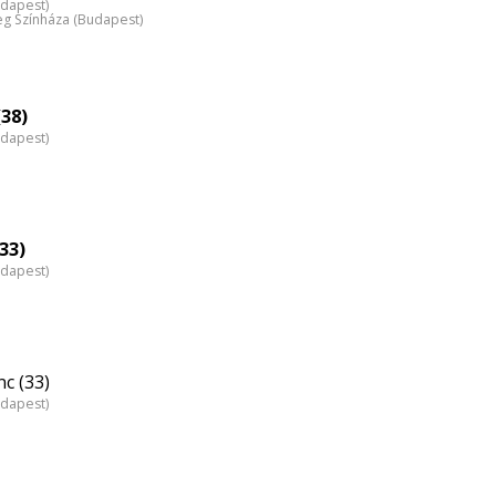
udapest)
 Színháza (Budapest)
38)
udapest)
33)
udapest)
c (33)
udapest)