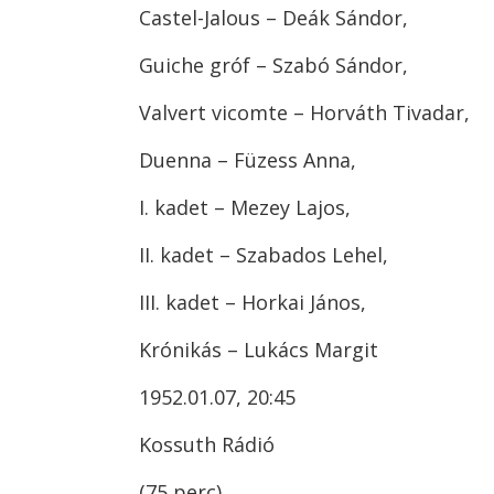
Castel-Jalous – Deák Sándor,
Guiche gróf – Szabó Sándor,
Valvert vicomte – Horváth Tivadar,
Duenna – Füzess Anna,
I. kadet – Mezey Lajos,
II. kadet – Szabados Lehel,
III. kadet – Horkai János,
Krónikás – Lukács Margit
1952.01.07, 20:45
Kossuth Rádió
(75 perc)