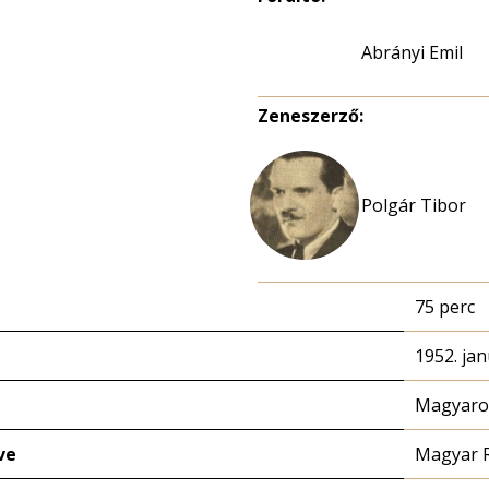
Abrányi Emil
Zeneszerző:
Polgár Tibor
75 perc
1952. jan
Magyaror
ve
Magyar 