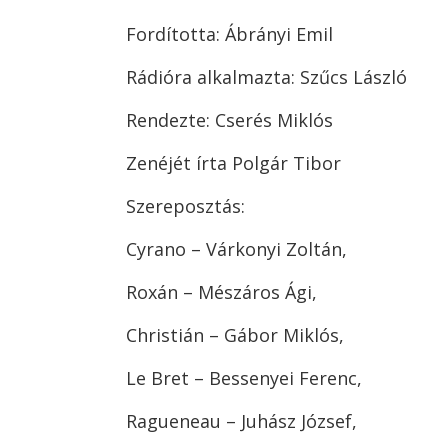
Fordította: Ábrányi Emil
Rádióra alkalmazta: Szűcs László
Rendezte: Cserés Miklós
Zenéjét írta Polgár Tibor
Szereposztás:
Cyrano – Várkonyi Zoltán,
Roxán – Mészáros Ági,
Christián – Gábor Miklós,
Le Bret – Bessenyei Ferenc,
Ragueneau – Juhász József,