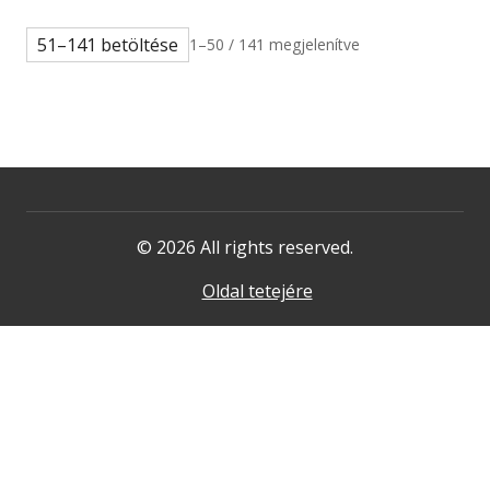
51–141 betöltése
1–50 / 141 megjelenítve
© 2026 All rights reserved.
Oldal tetejére