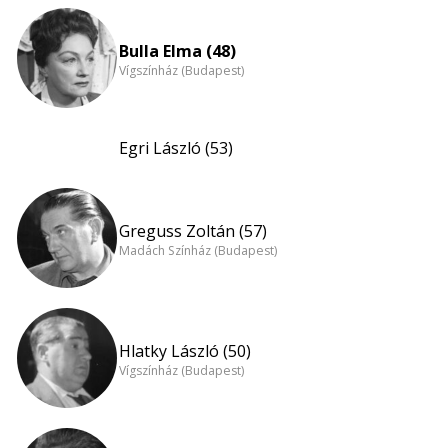
Bulla Elma (48)
Vígszínház (Budapest)
Egri László (53)
Greguss Zoltán (57)
Madách Színház (Budapest)
Hlatky László (50)
Vígszínház (Budapest)