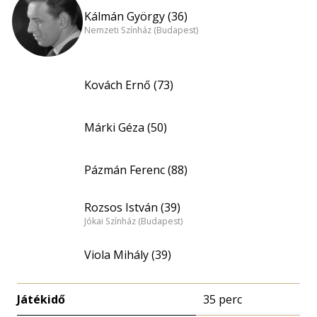
Kálmán György (36)
Nemzeti Színház (Budapest)
Kovách Ernő (73)
Márki Géza (50)
Pázmán Ferenc (88)
Rozsos István (39)
Jókai Színház (Budapest)
Viola Mihály (39)
Játékidő
35 perc