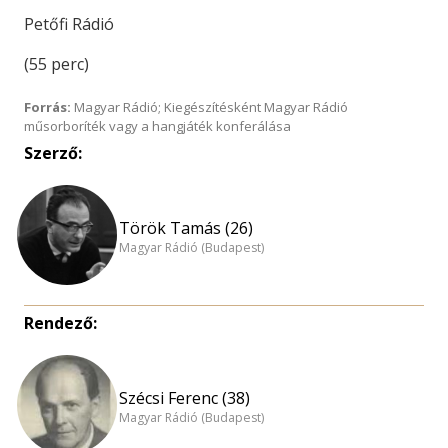
Petőfi Rádió
(55 perc)
Forrás:
Magyar Rádió; Kiegészítésként Magyar Rádió
műsorboríték vagy a hangjáték konferálása
Szerző:
Török Tamás (26)
Magyar Rádió (Budapest)
Rendező:
Szécsi Ferenc (38)
Magyar Rádió (Budapest)