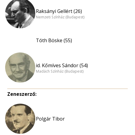
Raksányi Gellért (26)
Nemzeti Színház (Budapest)
Tóth Böske (55)
id. Kőmíves Sándor (54)
Madách Színház (Budapest)
Zeneszerző:
Polgár Tibor