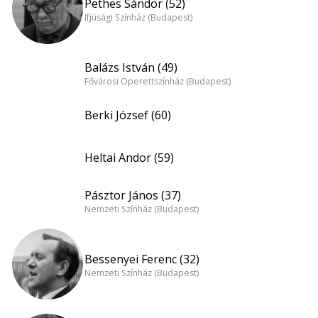
Pethes Sándor (52)
Ifjúsági Színház (Budapest)
Balázs István (49)
Fővárosi Operettszínház (Budapest)
Berki József (60)
Heltai Andor (59)
Pásztor János (37)
Nemzeti Színház (Budapest)
Bessenyei Ferenc (32)
Nemzeti Színház (Budapest)