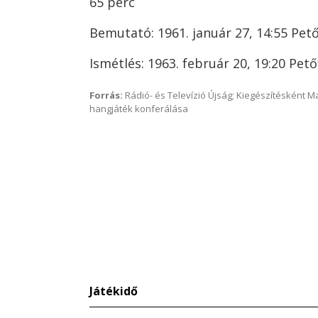
65 perc
Bemutató: 1961. január 27, 14:55 Pető
Ismétlés: 1963. február 20, 19:20 Pető
Forrás:
Rádió- és Televízió Újság; Kiegészítésként 
hangjáték konferálása
Játékidő