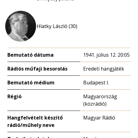
Hlatky László (30)
Bemutató dátuma
1941. július 12. 20:05
Rádiós műfaji besorolás
Eredeti hangjáték
Bemutató médium
Budapest I.
Régió
Magyarország
(közrádió)
Hangfelvételt készítő
Magyar Rádió
rádió/műhely neve