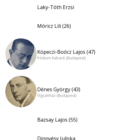
Laky-Tóth Erzsi
Móricz Lili (26)
Köpeczi-Boócz Lajos (47)
Pódium Kabaré (Budapest)
Dénes György (43)
Vígszínház (Budapest)
Bazsay Lajos (55)
Dinnyésy Juliska