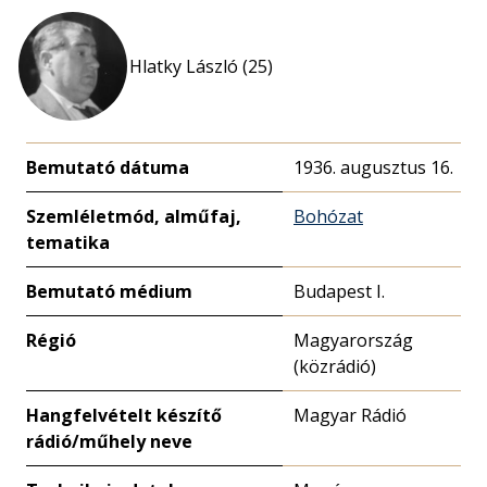
Hlatky László (25)
Bemutató dátuma
1936. augusztus 16.
Szemléletmód, alműfaj,
Bohózat
tematika
Bemutató médium
Budapest I.
Régió
Magyarország
(közrádió)
Hangfelvételt készítő
Magyar Rádió
rádió/műhely neve