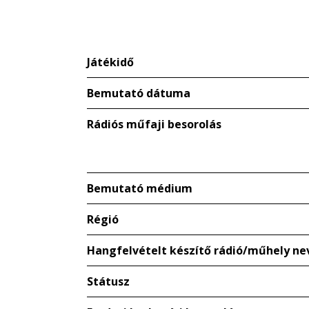
Játékidő
Bemutató dátuma
Rádiós műfaji besorolás
Bemutató médium
Régió
Hangfelvételt készítő rádió/műhely ne
Státusz