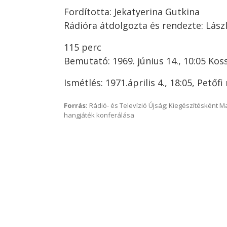
Fordította: Jekatyerina Gutkina
Rádióra átdolgozta és rendezte: Lász
115 perc
Bemutató: 1969. június 14., 10:05 Kos
Ismétlés: 1971.április 4., 18:05, Petőfi
Forrás:
Rádió- és Televízió Újság; Kiegészítésként 
hangjáték konferálása