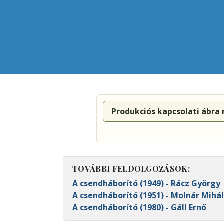
Produkciós kapcsolati ábra
TOVÁBBI FELDOLGOZÁSOK:
A csendháborító (1949) - Rácz György
A csendháborító (1951) - Molnár Mihá
A csendháborító (1980) - Gáll Ernő