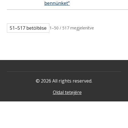
bennünket”
51–517 betöltése
1–50 / 517 megjelenítve
© 2026 All rights reserved.
Oldal tetejére