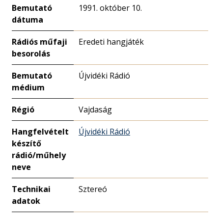
Bemutató
1991. október 10.
dátuma
Rádiós műfaji
Eredeti hangjáték
besorolás
Bemutató
Újvidéki Rádió
médium
Régió
Vajdaság
Hangfelvételt
Újvidéki Rádió
készítő
rádió/műhely
neve
Technikai
Sztereó
adatok