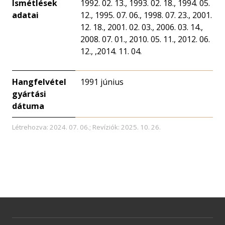
Ismétlések
1992. 02. 13., 1993. 02. 18., 1994. 05.
adatai
12., 1995. 07. 06., 1998. 07. 23., 2001.
12. 18., 2001. 02. 03., 2006. 03. 14.,
2008. 07. 01., 2010. 05. 11., 2012. 06.
12., ,2014. 11. 04.
Hangfelvétel
1991 június
gyártási
dátuma
Létrehozva: 2024. 07. 06.; Revíziók: 2025. 10. 26.