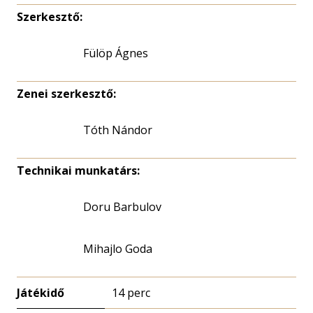
Szerkesztő:
Fülöp Ágnes
Zenei szerkesztő:
Tóth Nándor
Technikai munkatárs:
Doru Barbulov
Mihajlo Goda
Játékidő
14 perc