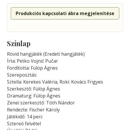
Produkciós kapcsolati ábra megjelenítése
Színlap
Rövid hangjáték (Eredeti hangjáték)
Írta: Petko Vojnić Pučar
Fordította: Fülöp Ágnes
Szereposztás:
Sztella: Kerekes Valéria, Roki: Kovács Frigyes
Szerkesztő: Fülöp Ágnes
Dramaturg: Fülöp Ágnes
Zenei szerkesztő: Tóth Nándor
Rendezte: Fischer Károly
Játékidő: 14 perc
Sztereó felvétel