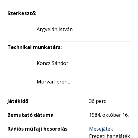
Szerkesztő:
Argyelán István
Technikai munkatárs:
Koncz Sándor
Morvai Ferenc
Játékidő
36 perc
Bemutató dátuma
1984. október 16.
Rádiós műfaji besorolás
Mesejáték
Eredeti hangjáték