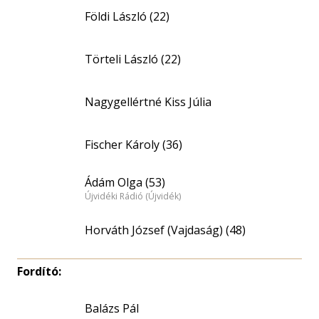
Földi László (22)
Törteli László (22)
Nagygellértné Kiss Júlia
Fischer Károly (36)
Ádám Olga (53)
Újvidéki Rádió (Újvidék)
Horváth József (Vajdaság) (48)
Fordító:
Balázs Pál