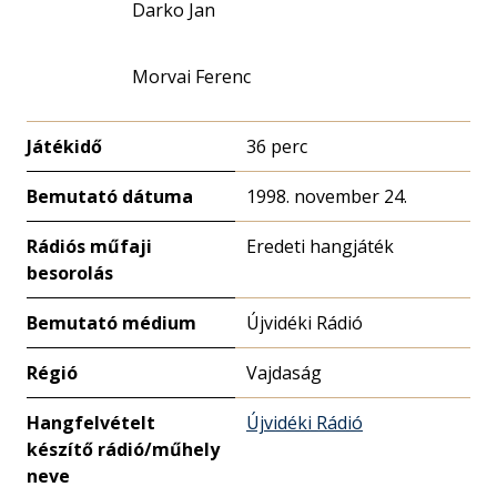
Darko Jan
Morvai Ferenc
Játékidő
36 perc
Bemutató dátuma
1998. november 24.
Rádiós műfaji
Eredeti hangjáték
besorolás
Bemutató médium
Újvidéki Rádió
Régió
Vajdaság
Hangfelvételt
Újvidéki Rádió
készítő rádió/műhely
neve