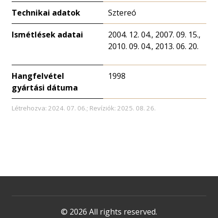
Technikai adatok
Sztereó
Ismétlések adatai
2004. 12. 04., 2007. 09. 15.,
2010. 09. 04., 2013. 06. 20.
Hangfelvétel
1998
gyártási dátuma
Létrehozva: 2024. 07. 06.; Revíziók: 2025. 08. 26.
© 2026 All rights reserved.