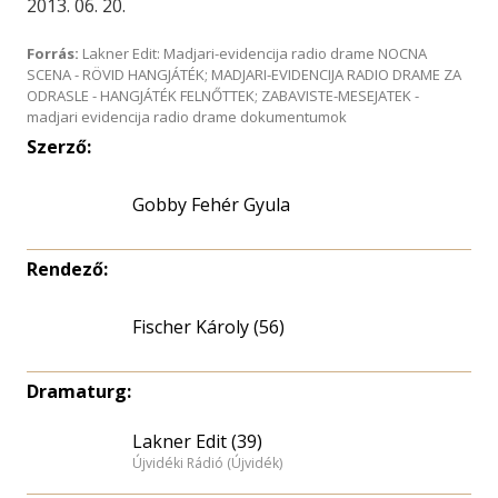
2013. 06. 20.
Forrás:
Lakner Edit: Madjari-evidencija radio drame NOCNA
SCENA - RÖVID HANGJÁTÉK; MADJARI-EVIDENCIJA RADIO DRAME ZA
ODRASLE - HANGJÁTÉK FELNŐTTEK; ZABAVISTE-MESEJATEK -
madjari evidencija radio drame dokumentumok
Szerző:
Gobby Fehér Gyula
Rendező:
Fischer Károly (56)
Dramaturg:
Lakner Edit (39)
Újvidéki Rádió (Újvidék)