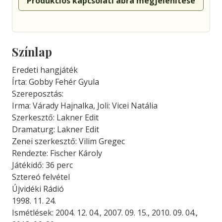
Produkciós kapcsolati ábra megjelenítése
Színlap
Eredeti hangjáték
Írta: Gobby Fehér Gyula
Szereposztás:
Irma: Várady Hajnalka, Joli: Vicei Natália
Szerkesztő: Lakner Edit
Dramaturg: Lakner Edit
Zenei szerkesztő: Vilim Gregec
Rendezte: Fischer Károly
Játékidő: 36 perc
Sztereó felvétel
Újvidéki Rádió
1998. 11. 24.
Ismétlések: 2004. 12. 04., 2007. 09. 15., 2010. 09. 04.,