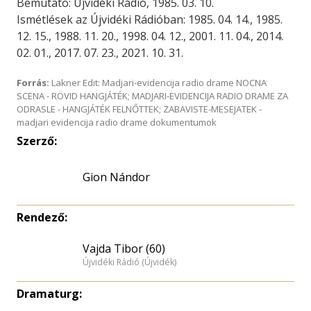
Bemutató: Újvidéki Rádió, 1985. 03. 10.
Ismétlések az Újvidéki Rádióban: 1985. 04. 14., 1985.
12. 15., 1988. 11. 20., 1998. 04. 12., 2001. 11. 04., 2014.
02. 01., 2017. 07. 23., 2021. 10. 31.
Forrás:
Lakner Edit: Madjari-evidencija radio drame NOCNA
SCENA - RÖVID HANGJÁTÉK; MADJARI-EVIDENCIJA RADIO DRAME ZA
ODRASLE - HANGJÁTÉK FELNŐTTEK; ZABAVISTE-MESEJATEK -
madjari evidencija radio drame dokumentumok
Szerző:
Gion Nándor
Rendező:
Vajda Tibor (60)
Újvidéki Rádió (Újvidék)
Dramaturg: