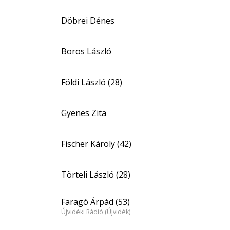
Döbrei Dénes
Boros László
Földi László (28)
Gyenes Zita
Fischer Károly (42)
Törteli László (28)
Faragó Árpád (53)
Újvidéki Rádió (Újvidék)