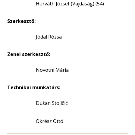
Horváth József (Vajdaság) (54)
Szerkesztő:
Jódal Rózsa
Zenei szerkesztő:
Novotni Mária
Technikai munkatárs:
Dušan Stojičić
Ökrész Ottó