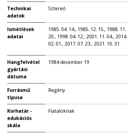
Technikai
Sztereó
adatok
Ismétlések
1985. 04. 14., 1985. 12. 15., 1988. 11.
adatai
20., 1998. 04. 12., 2001. 11. 04., 2014.
02. 01., 2017. 07. 23., 2021. 10. 31.
Hangfelvétel
1984 december 19
gyártási
dátuma
Forrásmű
Regény
típusa
Korhatár -
Fiataloknak
edukációs
skála