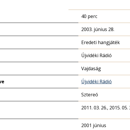
40 perc
2003. június 28.
Eredeti hangjáték
Újvidéki Rádió
Vajdaság
ve
Újvidéki Rádió
Sztereó
2011. 03. 26., 2015. 05. 
2001 június