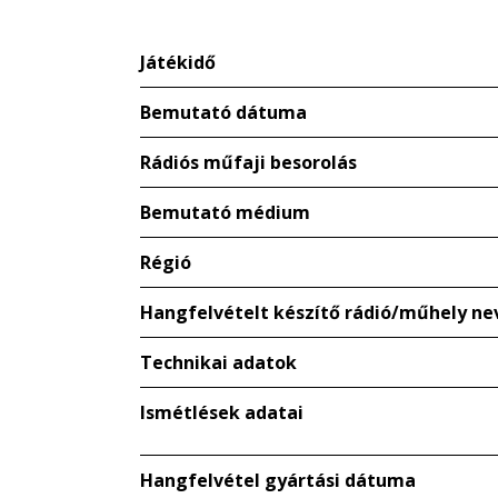
Játékidő
Bemutató dátuma
Rádiós műfaji besorolás
Bemutató médium
Régió
Hangfelvételt készítő rádió/műhely ne
Technikai adatok
Ismétlések adatai
Hangfelvétel gyártási dátuma