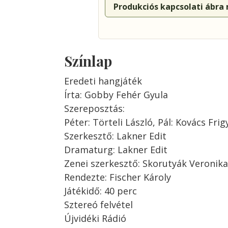
Produkciós kapcsolati ábra
Színlap
Eredeti hangjáték
Írta: Gobby Fehér Gyula
Szereposztás:
Péter: Törteli László, Pál: Kovács Frig
Szerkesztő: Lakner Edit
Dramaturg: Lakner Edit
Zenei szerkesztő: Skorutyák Veronika
Rendezte: Fischer Károly
Játékidő: 40 perc
Sztereó felvétel
Újvidéki Rádió