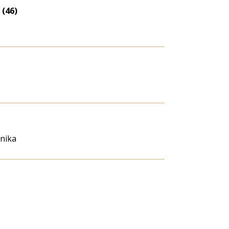
 (46)
nika