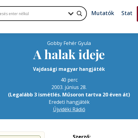
Mutatók
Stat
Gobby Fehér Gyula
A halak ideje
Vajdasági magyar hangjáték
40 perc
2003. június 28.
(Legalább 3 ismétlés. Műsoron tartva 20 éven át)
Eredeti hangjáték
Újvidéki Rádió
Szerző: