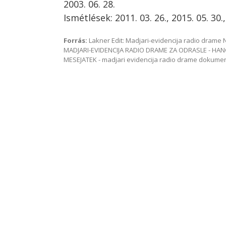
2003. 06. 28.
Ismétlések: 2011. 03. 26., 2015. 05. 30.,
Forrás:
Lakner Edit: Madjari-evidencija radio dram
MADJARI-EVIDENCIJA RADIO DRAME ZA ODRASLE - HAN
MESEJATEK - madjari evidencija radio drame dokum