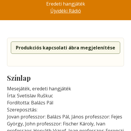
Eredeti hangjáték
Újvidéki Rádió
Produkciós kapcsolati ábra megjelenítése
Színlap
Mesejáték, eredeti hangjáték
Írta: Svetislav Ruškuc
Fordította: Balázs Pál
Szereposztás:
Jovan professzor: Balázs Pál, János professzor: Fejes
György, John professzor: Fischer Károly, Ivan
professzor: Horváth József, Jean professzor: Ferenczi