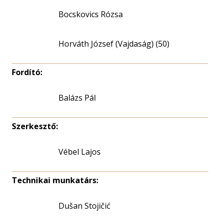
Bocskovics Rózsa
Horváth József (Vajdaság) (50)
Fordító:
Balázs Pál
Szerkesztő:
Vébel Lajos
Technikai munkatárs:
Dušan Stojičić