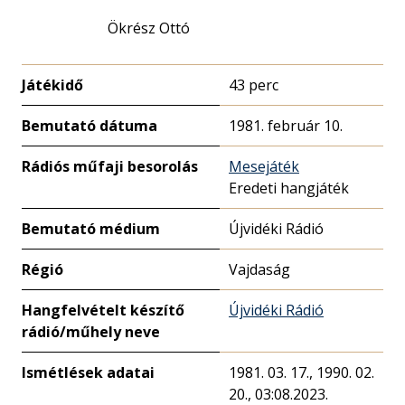
Ökrész Ottó
Játékidő
43 perc
Bemutató dátuma
1981. február 10.
Rádiós műfaji besorolás
Mesejáték
Eredeti hangjáték
Bemutató médium
Újvidéki Rádió
Régió
Vajdaság
Hangfelvételt készítő
Újvidéki Rádió
rádió/műhely neve
Ismétlések adatai
1981. 03. 17., 1990. 02.
20., 03:08.2023.