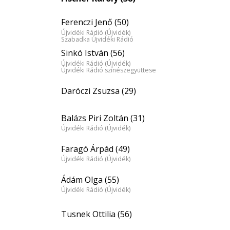
Ferenczi Jenő (50)
Újvidéki Rádió (Újvidék)
Szabadka Újvidéki Rádió
Sinkó István (56)
Újvidéki Rádió (Újvidék)
Újvidéki Rádió színészegyüttese
Daróczi Zsuzsa (29)
Balázs Piri Zoltán (31)
Újvidéki Rádió (Újvidék)
Faragó Árpád (49)
Újvidéki Rádió (Újvidék)
Ádám Olga (55)
Újvidéki Rádió (Újvidék)
Tusnek Ottilia (56)