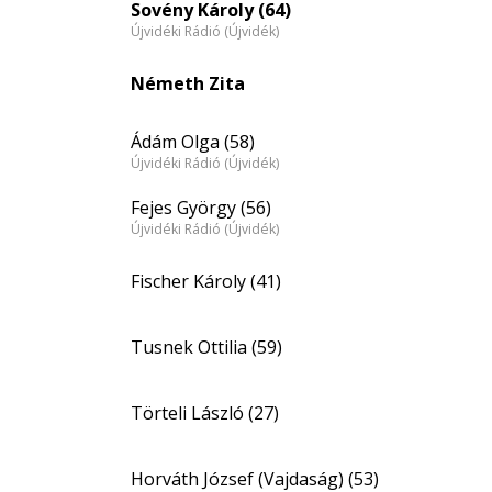
Sovény Károly (64)
Újvidéki Rádió (Újvidék)
Németh Zita
Ádám Olga (58)
Újvidéki Rádió (Újvidék)
Fejes György (56)
Újvidéki Rádió (Újvidék)
Fischer Károly (41)
Tusnek Ottilia (59)
Törteli László (27)
Horváth József (Vajdaság) (53)