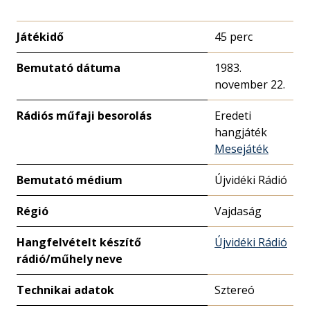
Játékidő
45 perc
Bemutató dátuma
1983.
november 22.
Rádiós műfaji besorolás
Eredeti
hangjáték
Mesejáték
Bemutató médium
Újvidéki Rádió
Régió
Vajdaság
Hangfelvételt készítő
Újvidéki Rádió
rádió/műhely neve
Technikai adatok
Sztereó