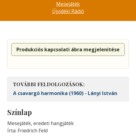
Mesejáték
Újvidéki Rádió
Produkciós kapcsolati ábra megjelenítése
TOVÁBBI FELDOLGOZÁSOK:
A csavargó harmonika (1960) - Lányi István
Színlap
Mesejáték, eredeti hangjáték
Írta: Friedrich Feld