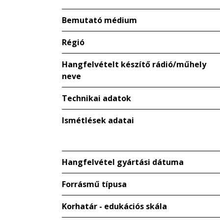
Bemutató médium
Régió
Hangfelvételt készítő rádió/műhely
neve
Technikai adatok
Ismétlések adatai
Hangfelvétel gyártási dátuma
Forrásmű típusa
Korhatár - edukációs skála