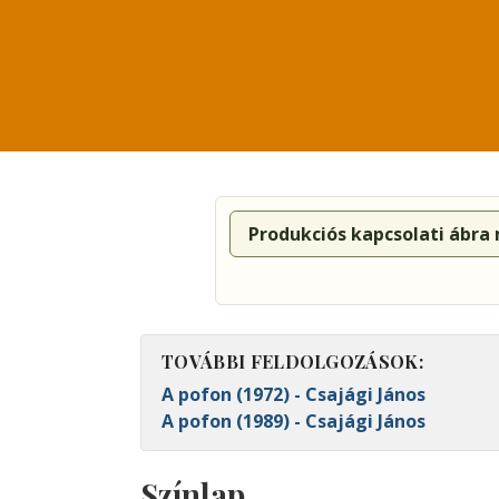
Produkciós kapcsolati ábra
TOVÁBBI FELDOLGOZÁSOK:
A pofon (1972) - Csajági János
A pofon (1989) - Csajági János
Színlap