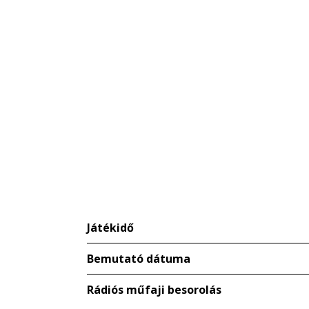
Játékidő
Bemutató dátuma
Rádiós műfaji besorolás