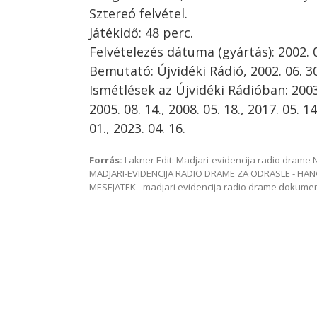
Sztereó felvétel.
Játékidő: 48 perc.
Felvételezés dátuma (gyártás): 2002. 
Bemutató: Újvidéki Rádió, 2002. 06. 30
Ismétlések az Újvidéki Rádióban: 2003. 
2005. 08. 14., 2008. 05. 18., 2017. 05. 14
01., 2023. 04. 16.
Forrás:
Lakner Edit: Madjari-evidencija radio dram
MADJARI-EVIDENCIJA RADIO DRAME ZA ODRASLE - HAN
MESEJATEK - madjari evidencija radio drame dokum