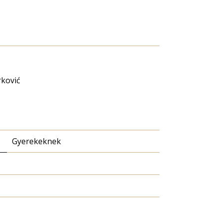
ković
Gyerekeknek