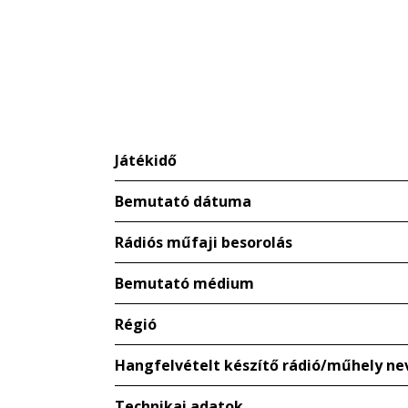
Játékidő
Bemutató dátuma
Rádiós műfaji besorolás
Bemutató médium
Régió
Hangfelvételt készítő rádió/műhely ne
Technikai adatok