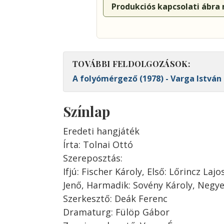
Produkciós kapcsolati ábra
TOVÁBBI FELDOLGOZÁSOK:
A folyómérgező (1978) - Varga István
Színlap
Eredeti hangjáték
Írta: Tolnai Ottó
Szereposztás:
Ifjú: Fischer Károly, Első: Lőrincz Laj
Jenő, Harmadik: Sovény Károly, Negye
Szerkesztő: Deák Ferenc
Dramaturg: Fülöp Gábor