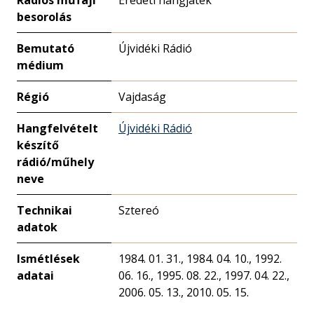
Rádiós műfaji
Eredeti hangjáték
besorolás
Bemutató
Újvidéki Rádió
médium
Régió
Vajdaság
Hangfelvételt
Újvidéki Rádió
készítő
rádió/műhely
neve
Technikai
Sztereó
adatok
Ismétlések
1984. 01. 31., 1984. 04. 10., 1992.
adatai
06. 16., 1995. 08. 22., 1997. 04. 22.,
2006. 05. 13., 2010. 05. 15.