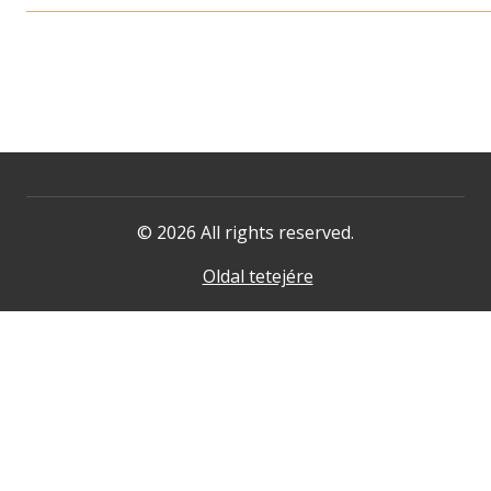
© 2026 All rights reserved.
Oldal tetejére