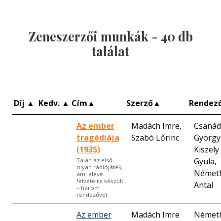
Zeneszerzői munkák -
40
db
találat
Díj
▲
Kedv.
▲
Cím
▲
Szerző
▲
Rendez
Az ember
Madách Imre,
Csanád
tragédiája
Szabó Lőrinc
György
(1935)
Kiszely
Gyula,
Talán az első
olyan rádiójáték,
Német
ami eleve
felvételre készült
Antal
– három
rendezővel.
Az ember
Madách Imre
Német