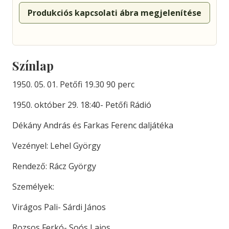
Produkciós kapcsolati ábra megjelenítése
Színlap
1950. 05. 01. Petőfi 19.30 90 perc
1950. október 29. 18:40- Petőfi Rádió
Dékány András és Farkas Ferenc daljátéka
Vezényel: Lehel György
Rendező: Rácz György
Személyek:
Virágos Pali- Sárdi János
Rozsos Ferkó- Soós Lajos