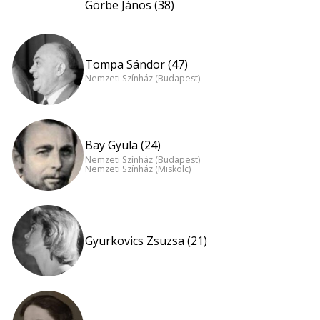
Görbe János (38)
Tompa Sándor (47)
Nemzeti Színház (Budapest)
Bay Gyula (24)
Nemzeti Színház (Budapest)
Nemzeti Színház (Miskolc)
Gyurkovics Zsuzsa (21)