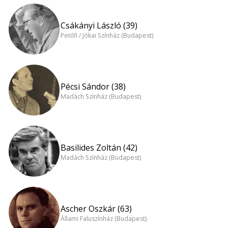
Csákányi László (39)
Petőfi / Jókai Színház (Budapest)
Pécsi Sándor (38)
Madách Színház (Budapest)
Basilides Zoltán (42)
Madách Színház (Budapest)
Ascher Oszkár (63)
Állami Faluszínház (Budapest)