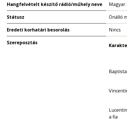
Hangfelvételt készítő rádió/műhely neve
Magyar 
Státusz
Önálló 
Eredeti korhatári besorolás
Nincs
Szereposztás
Karakte
Baptista
Vincenti
Lucentin
a fia