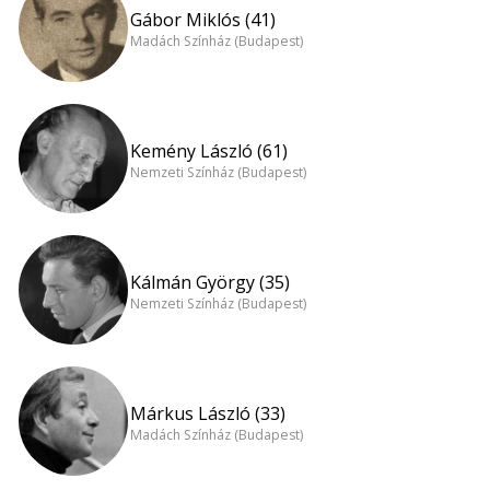
Gábor Miklós (41)
Madách Színház (Budapest)
Kemény László (61)
Nemzeti Színház (Budapest)
Kálmán György (35)
Nemzeti Színház (Budapest)
Márkus László (33)
Madách Színház (Budapest)