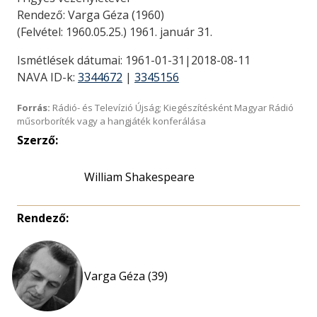
Rendező: Varga Géza (1960)
(Felvétel: 1960.05.25.) 1961. január 31.
Ismétlések dátumai: 1961-01-31|2018-08-11
NAVA ID-k:
3344672
|
3345156
Forrás:
Rádió- és Televízió Újság; Kiegészítésként Magyar Rádió
műsorboríték vagy a hangjáték konferálása
Szerző:
William Shakespeare
Rendező:
Varga Géza (39)