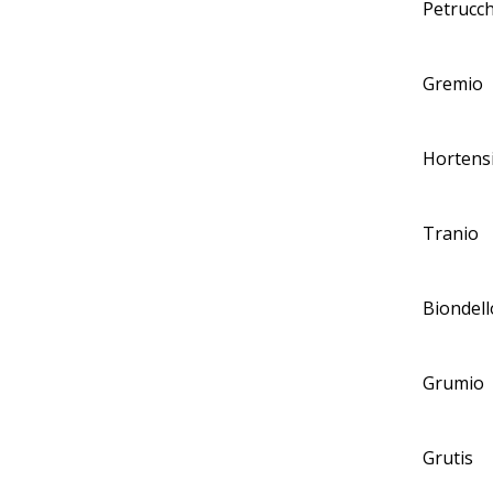
Petrucch
Gremio
Hortens
Tranio
Biondell
Grumio
Grutis