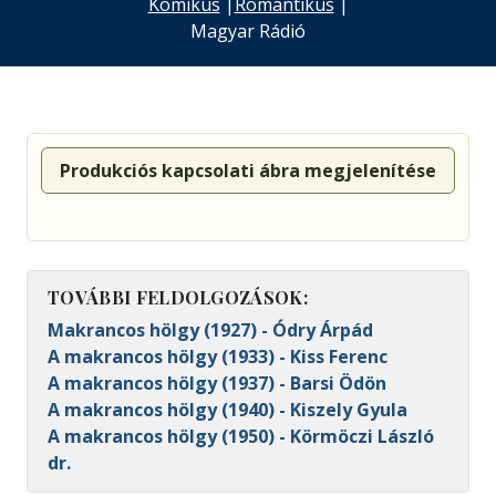
Komikus
|
Romantikus
|
Magyar Rádió
Produkciós kapcsolati ábra megjelenítése
TOVÁBBI FELDOLGOZÁSOK:
Makrancos hölgy (1927) - Ódry Árpád
A makrancos hölgy (1933) - Kiss Ferenc
A makrancos hölgy (1937) - Barsi Ödön
A makrancos hölgy (1940) - Kiszely Gyula
A makrancos hölgy (1950) - Körmöczi László
dr.