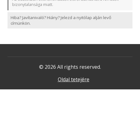
bizonytalansága miatt.
Hiba? Javítanivaló? Hiány? Jelezd a nyitólap alján levő
címünkön.
© 2026 All rights reserved.
Oldal tetejére