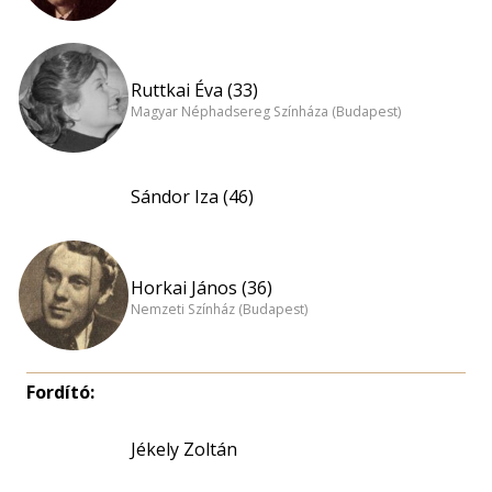
Ruttkai Éva (33)
Magyar Néphadsereg Színháza (Budapest)
Sándor Iza (46)
Horkai János (36)
Nemzeti Színház (Budapest)
Fordító:
Jékely Zoltán