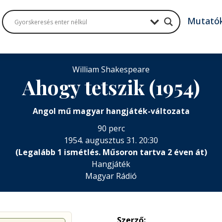
Mutató
William Shakespeare
Ahogy tetszik (1954)
Angol mű magyar hangjáték-változata
90 perc
1954. augusztus 31. 20:30
(Legalább 1 ismétlés. Műsoron tartva 2 éven át)
Hangjáték
Magyar Rádió
Szerző: