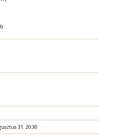
9)
gusztus 31. 20:30