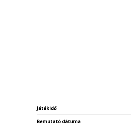
Játékidő
Bemutató dátuma