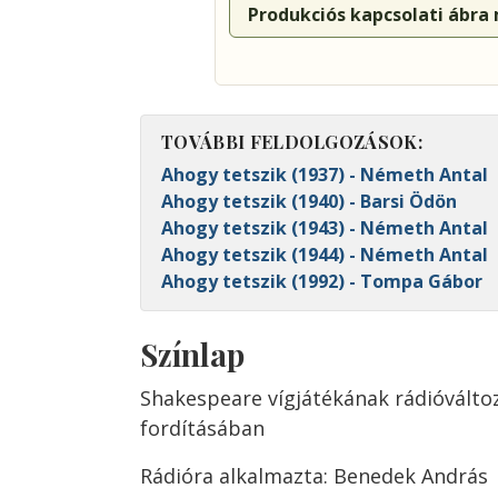
Produkciós kapcsolati ábra
TOVÁBBI FELDOLGOZÁSOK:
Ahogy tetszik (1937) - Németh Antal
Ahogy tetszik (1940) - Barsi Ödön
Ahogy tetszik (1943) - Németh Antal
Ahogy tetszik (1944) - Németh Antal
Ahogy tetszik (1992) - Tompa Gábor
Színlap
Shakespeare vígjátékának rádióválto
fordításában
Rádióra alkalmazta: Benedek András