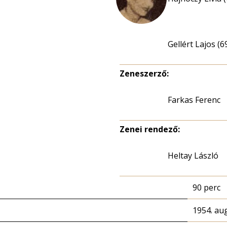
Gellért Lajos (6
Zeneszerző:
Farkas Ferenc
Zenei rendező:
Heltay László
90 perc
1954. au