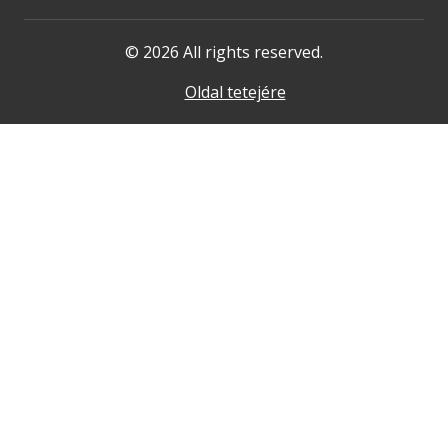
© 2026 All rights reserved.
Oldal tetejére