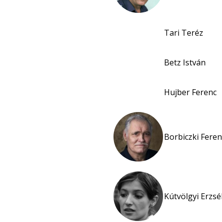
Tari Teréz
Betz István
Hujber Ferenc
Borbiczki Feren
Kútvölgyi Erzsé