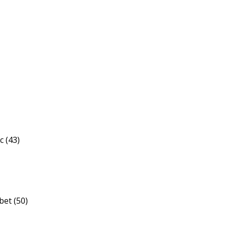
c (43)
bet (50)