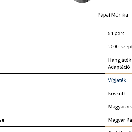
Pápai Mónika
51 perc
2000. szep
Hangjáték
Adaptáció
Vígjáték
Kossuth
Magyarors
ve
Magyar Rá