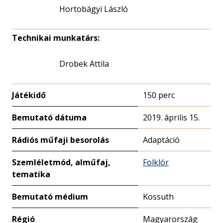
Hortobágyi László
Technikai munkatárs:
Drobek Attila
Játékidő
150 perc
Bemutató dátuma
2019. április 15.
Rádiós műfaji besorolás
Adaptáció
Szemléletmód, alműfaj,
Folklór
tematika
Bemutató médium
Kossuth
Régió
Magyarország