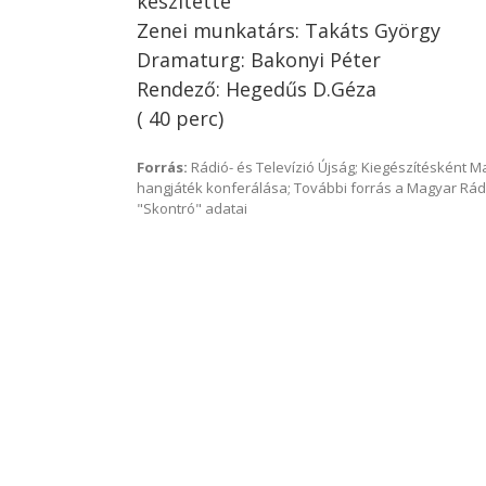
készítette
Zenei munkatárs: Takáts György
Dramaturg: Bakonyi Péter
Rendező: Hegedűs D.Géza
( 40 perc)
Forrás:
Rádió- és Televízió Újság; Kiegészítésként 
hangjáték konferálása; További forrás a Magyar Rád
"Skontró" adatai