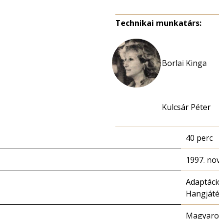
Technikai munkatárs:
Borlai Kinga
Kulcsár Péter
40 perc
1997. no
Adaptáci
Hangját
Magyaror