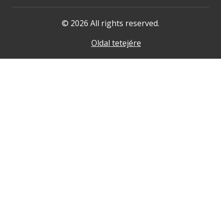
© 2026 All rights reserved.
Oldal tetejére