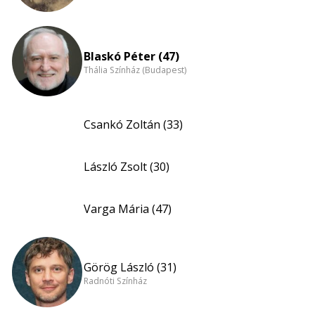
Blaskó Péter (47)
Thália Színház (Budapest)
Csankó Zoltán (33)
László Zsolt (30)
Varga Mária (47)
Görög László (31)
Radnóti Színház