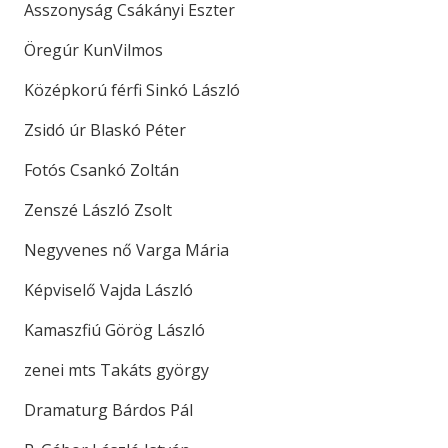
Asszonyság Csákányi Eszter
Öregúr KunVilmos
Középkorú férfi Sinkó László
Zsidó úr Blaskó Péter
Fotós Csankó Zoltán
Zenszé László Zsolt
Negyvenes nő Varga Mária
Képviselő Vajda László
Kamaszfiú Görög László
zenei mts Takáts györgy
Dramaturg Bárdos Pál