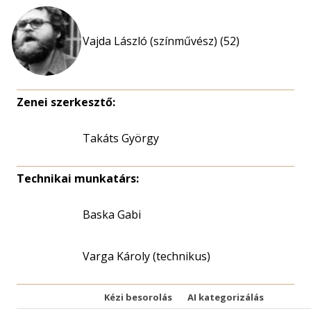
Vajda László (színművész) (52)
Zenei szerkesztő:
Takáts György
Technikai munkatárs:
Baska Gabi
Varga Károly (technikus)
Kézi besorolás
AI kategorizálás