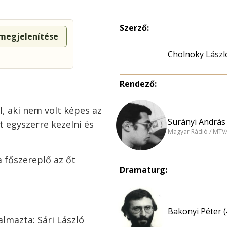
Szerző:
 megjelenítése
Cholnoky Lászl
Rendező:
l, aki nem volt képes az
Surányi András 
t egyszerre kezelni és
Magyar Rádió / MTV
 főszereplő az őt
Dramaturg:
Bakonyi Péter (
almazta: Sári László