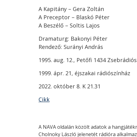
A Kapitány – Gera Zoltán
A Preceptor – Blaskó Péter
A Beszélő – Soltis Lajos
Dramaturg: Bakonyi Péter
Rendező: Surányi András
1995. aug. 12., Petőfi 1434 Zsebrádió
1999. ápr. 21, éjszakai rádiószínház
2022. október 8. K 21.31
Cikk
A NAVA oldalán közölt adatok a hangjátékr
Cholnoky László jelenetét rádióra alkalmaz