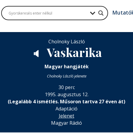
Mutató
Cholnoky László
Vaskarika
🔈
Magyar hangjáték
Cholnoky László jelenete
30 perc
1995. augusztus 12.
(Legalább 4 ismétlés. Műsoron tartva 27 éven át)
Adaptáció
Jelenet
Magyar Rádió