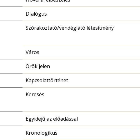
DIalógus
Szórakoztató/vendéglátó létesítmény
Város
Örök jelen
Kapcsolattörténet
Keresés
Egyidejű az előadással
Kronologikus