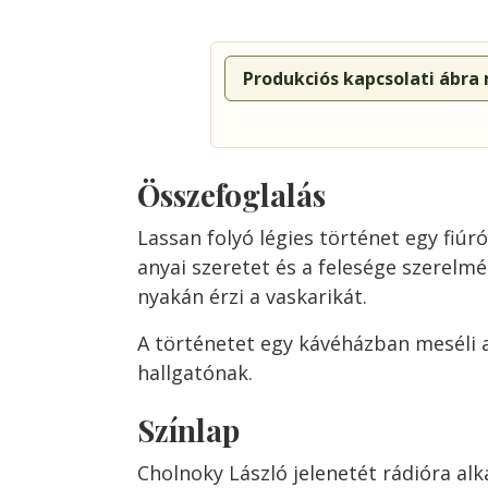
Produkciós kapcsolati ábra
Összefoglalás
Lassan folyó légies történet egy fiúró
anyai szeretet és a felesége szerelmé
nyakán érzi a vaskarikát.
A történetet egy kávéházban meséli a
hallgatónak.
Színlap
Cholnoky László jelenetét rádióra alk