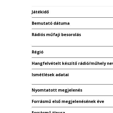
Játékidő
Bemutató dátuma
Rádiós műfaji besorolás
Régió
Hangfelvételt készítő rádió/műhely ne
Ismétlések adatai
Nyomtatott megjelenés
Forrásmű első megjelenésének éve
Forrásmű típusa