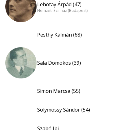
Lehotay Árpád (47)
Nemzeti Színház (Budapest)
Pesthy Kálmán (68)
Sala Domokos (39)
Simon Marcsa (55)
Solymossy Sándor (54)
Szabó Ibi