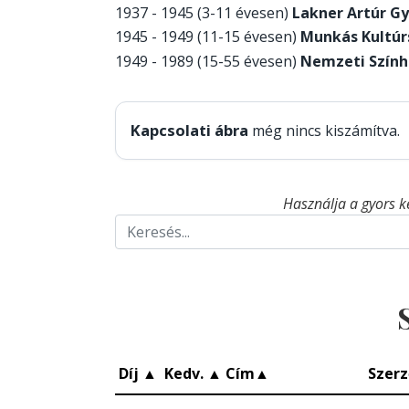
1937 - 1945 (3-11 évesen)
Lakner Artúr G
1945 - 1949 (11-15 évesen)
Munkás Kultúr
1949 - 1989 (15-55 évesen)
Nemzeti Szính
Kapcsolati ábra
még nincs kiszámítva.
Használja a gyors k
Díj
▲
Kedv.
▲
Cím
▲
Szerz