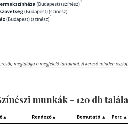
1
yermekszínháza
(Budapest) (színész)
1
szövetség
(Budapest) (színész)
1
áz
(Budapest) (színész)
eresőt, megtalálja a megfelelő tartalmat. A kereső minden oszlop 
Színészi munkák -
120
db talála
ő
▲
Rendező
▲
Bemutató
▲
Perc
▲