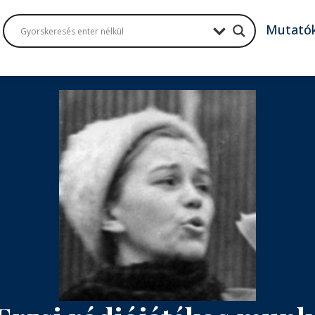
Mutató