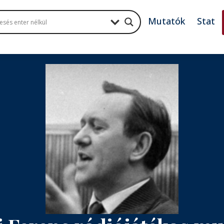
Mutatók
Stat