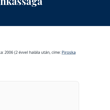
unkássága
: 2006 (2 évvel halála után, címe:
Piroska