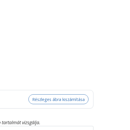
Részleges ábra kiszámítása
tartalmát vizsgálja.