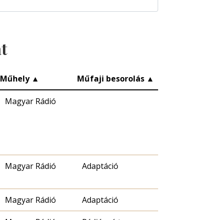
at
Műhely
▲
Műfaji besorolás
▲
Magyar Rádió
Magyar Rádió
Adaptáció
Magyar Rádió
Adaptáció