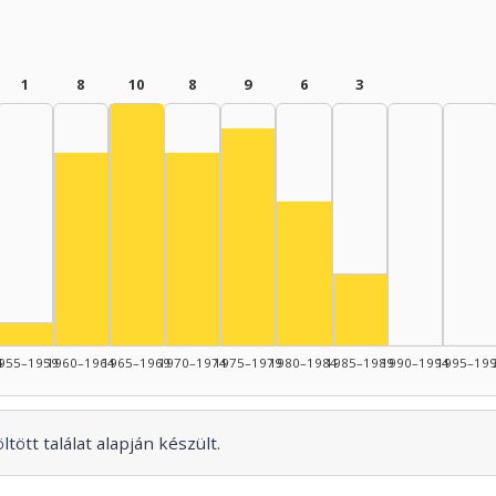
1
8
10
8
9
6
3
Színész, 1965–1969: 10
Színész, 1975–1979: 9
Színész, 1960–1964: 8
Színész, 1970–1974: 8
Színész, 1980–1984: 6
nész, 1950–1954: 5
Színész, 1985–19
Színész, 1955–1959: 1
4
955–1959
1960–1964
1965–1969
1970–1974
1975–1979
1980–1984
1985–1989
1990–1994
1995–19
tött találat alapján készült.