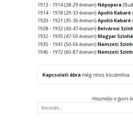
1913 - 1914 (28-29 évesen)
Népopera
(Buda
1914 - 1918 (29-33 évesen)
Apolló Kabaré
1920 - 1921 (35-36 évesen)
Apolló Kabaré
1928 - 1932 (43-47 évesen)
Belvárosi Szín
1932 - 1935 (47-50 évesen)
Magyar Színhá
1935 - 1941 (50-56 évesen)
Nemzeti Szính
1945 - 1972 (60-87 évesen)
Nemzeti Szính
Kapcsolati ábra
még nincs kiszámítva.
Használja a gyors k