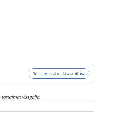
Részleges ábra kiszámítása
tartalmát vizsgálja.