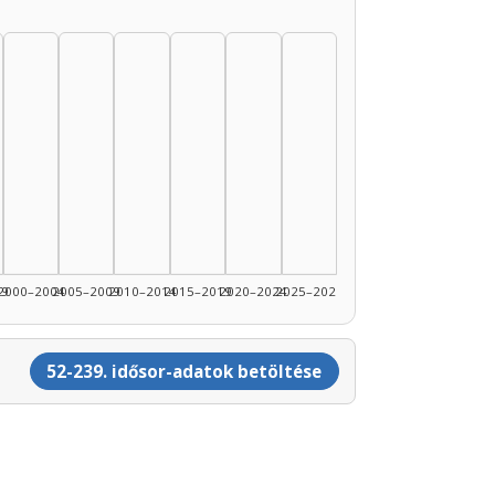
99
2000–2004
2005–2009
2010–2014
2015–2019
2020–2024
2025–2026
52-239. idősor-adatok betöltése