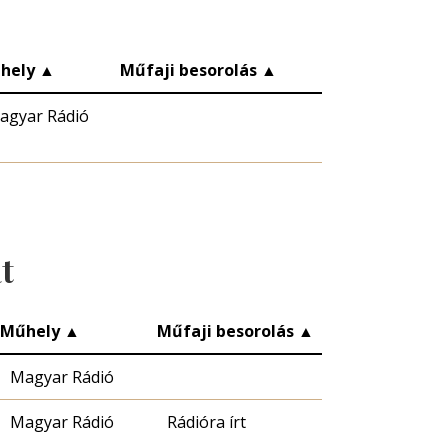
hely
▲
Műfaji besorolás
▲
agyar Rádió
t
Műhely
▲
Műfaji besorolás
▲
Magyar Rádió
Magyar Rádió
Rádióra írt