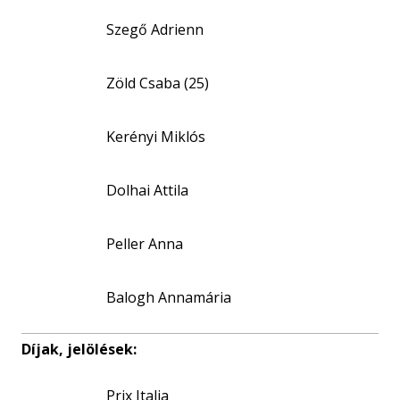
Szegő Adrienn
Zöld Csaba (25)
Kerényi Miklós
Dolhai Attila
Peller Anna
Balogh Annamária
Díjak, jelölések:
Prix Italia