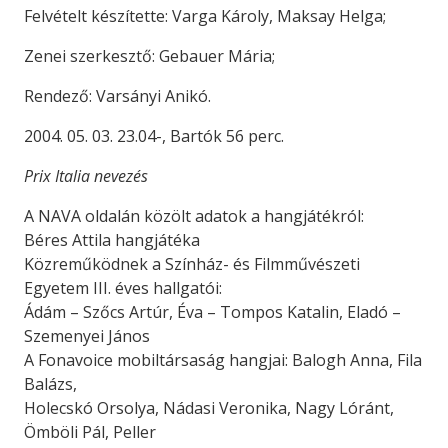
Felvételt készítette: Varga Károly, Maksay Helga;
Zenei szerkesztő: Gebauer Mária;
Rendező: Varsányi Anikó.
2004. 05. 03. 23.04-, Bartók 56 perc.
Prix Italia nevezés
A NAVA oldalán közölt adatok a hangjátékról:
Béres Attila hangjátéka
Közreműködnek a Színház- és Filmművészeti
Egyetem III. éves hallgatói:
Ádám – Szőcs Artúr, Éva – Tompos Katalin, Eladó –
Szemenyei János
A Fonavoice mobiltársaság hangjai: Balogh Anna, Fila
Balázs,
Holecskó Orsolya, Nádasi Veronika, Nagy Lóránt,
Ömböli Pál, Peller