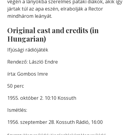
végén a lányokba szerelmes pataki diákok, akik így
jártak túl az apa eszén, elrabolják a Rector
mindhárom leányát.
Original cast and credits (in
Hungarian)
Ifjúsági rádiójáték
Rendező: László Endre
írta: Gombos Imre
50 perc
1955. október 2. 10:10 Kossuth
Ismétlés:
1956. szeptember 28. Kossuth Rádió, 16:00