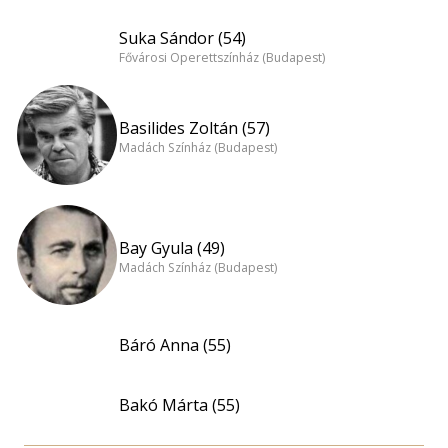
Suka Sándor (54)
Fővárosi Operettszínház (Budapest)
Basilides Zoltán (57)
Madách Színház (Budapest)
Bay Gyula (49)
Madách Színház (Budapest)
Báró Anna (55)
Bakó Márta (55)