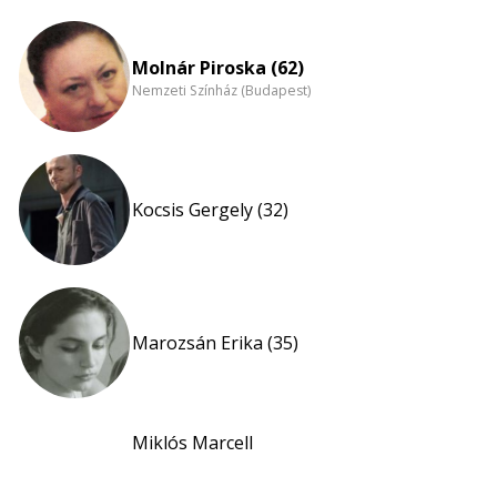
Molnár Piroska (62)
Nemzeti Színház (Budapest)
Kocsis Gergely (32)
Marozsán Erika (35)
Miklós Marcell