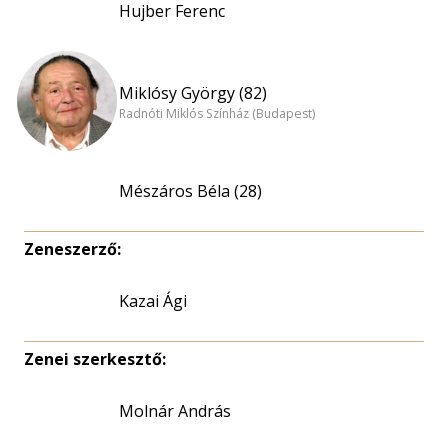
Hujber Ferenc
Miklósy György (82)
Radnóti Miklós Színház (Budapest)
Mészáros Béla (28)
Zeneszerző:
Kazai Ági
Zenei szerkesztő:
Molnár András