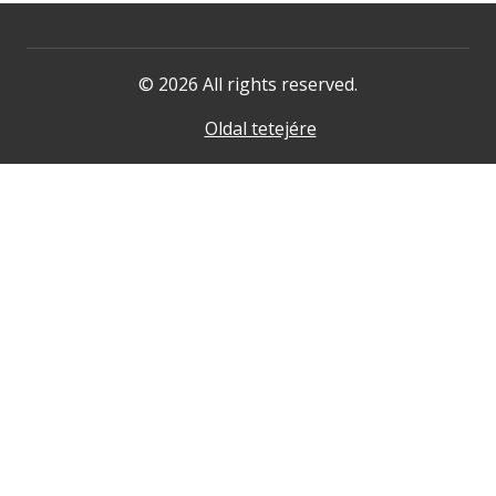
© 2026 All rights reserved.
Oldal tetejére