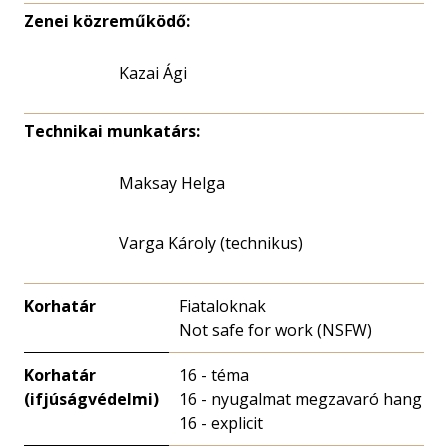
Zenei közreműködő:
Kazai Ági
Technikai munkatárs:
Maksay Helga
Varga Károly (technikus)
Korhatár
Fiataloknak
Not safe for work (NSFW)
Korhatár
16 - téma
(ifjúságvédelmi)
16 - nyugalmat megzavaró hang
16 - explicit